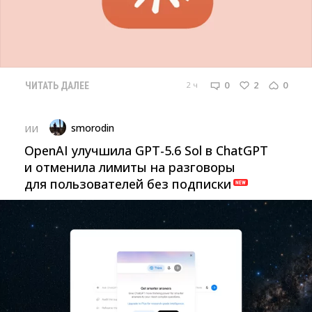
0
2
0
2 ч
ЧИТАТЬ ДАЛЕЕ
smorodin
ИИ
OpenAI улучшила GPT-5.6 Sol в ChatGPT
и отменила лимиты на разговоры
для пользователей без подписки