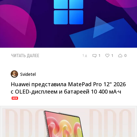
1
1
0
1 д
ЧИТАТЬ ДАЛЕЕ
Svidetel
Huawei представила MatePad Pro 12" 2026
с OLED-дисплеем и батареей 10 400 мА·ч