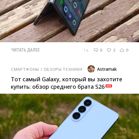
0
2
0
1 д
ЧИТАТЬ ДАЛЕЕ
Astramak
СМАРТФОНЫ
/ 
ОБЗОРЫ ТЕХНИКИ
Тот самый Galaxy, который вы захотите
купить: обзор среднего брата S26