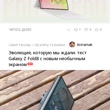
1
0
0
1 д
ЧИТАТЬ ДАЛЕЕ
Astramak
СМАРТФОНЫ
/ 
ОБЗОРЫ ТЕХНИКИ
Эволюция, которую мы ждали: тест
Galaxy Z Fold8 с новым необычным
экраном