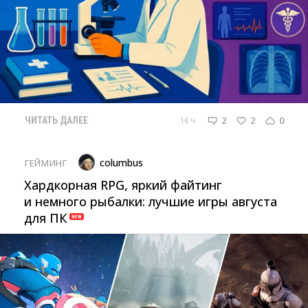
2
2
0
16 ч
ЧИТАТЬ ДАЛЕЕ
columbus
ГЕЙМИНГ
Хардкорная RPG, яркий файтинг
и немного рыбалки: лучшие игры августа
для ПК