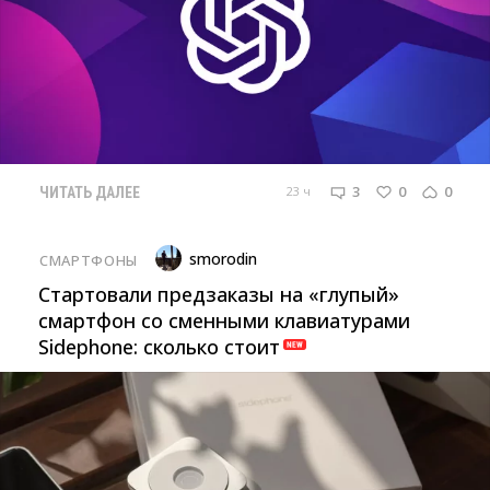
3
0
0
23 ч
ЧИТАТЬ ДАЛЕЕ
smorodin
СМАРТФОНЫ
Стартовали предзаказы на «глупый»
смартфон со сменными клавиатурами
Sidephone: сколько стоит