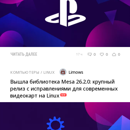
0
0
0
17 ч
ЧИТАТЬ ДАЛЕЕ
Limows
КОМПЬЮТЕРЫ
/ 
LINUX
Вышла библиотека Mesa 26.2.0: крупный
релиз с исправлениями для современных
видеокарт на Linux