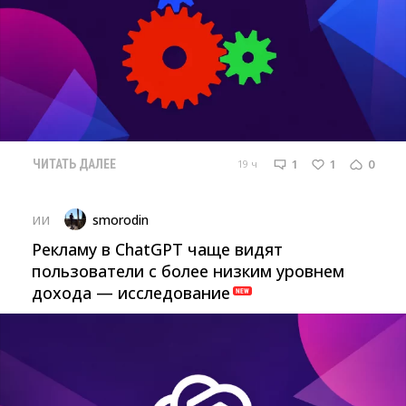
1
1
0
19 ч
ЧИТАТЬ ДАЛЕЕ
smorodin
ИИ
Рекламу в ChatGPT чаще видят
пользователи с более низким уровнем
дохода — исследование