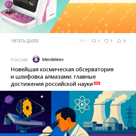
1
1
0
14 ч
ЧИТАТЬ ДАЛЕЕ
Mendeleev
РОССИЯ
Новейшая космическая обсерватория
и шлифовка алмазами: главные
достижения российской науки