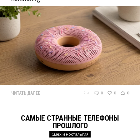
0
0
0
2 ч
ЧИТАТЬ ДАЛЕЕ
САМЫЕ СТРАННЫЕ ТЕЛЕФОНЫ
ПРОШЛОГО
Смех и ностальгия