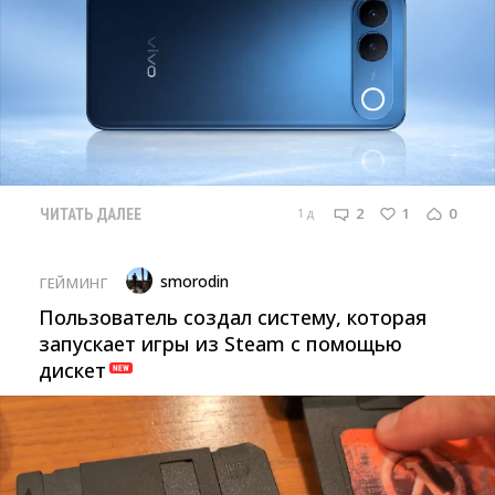
2
1
0
1 д
ЧИТАТЬ ДАЛЕЕ
smorodin
ГЕЙМИНГ
Пользователь создал систему, которая
запускает игры из Steam с помощью
дискет