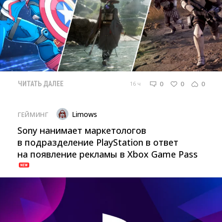
0
0
0
16 ч
ЧИТАТЬ ДАЛЕЕ
Limows
ГЕЙМИНГ
Sony нанимает маркетологов
в подразделение PlayStation в ответ
на появление рекламы в Xbox Game Pass