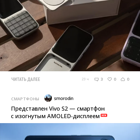
3
0
0
23 ч
ЧИТАТЬ ДАЛЕЕ
smorodin
СМАРТФОНЫ
Представлен Vivo S2 — смартфон
с изогнутым AMOLED-дисплеем