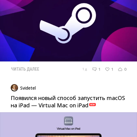
1
1
0
1 д
ЧИТАТЬ ДАЛЕЕ
Svidetel
Появился новый способ запустить macOS
на iPad — Virtual Mac on iPad