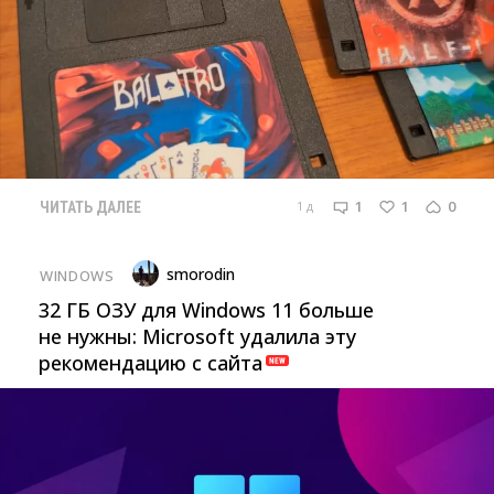
1
1
0
1 д
ЧИТАТЬ ДАЛЕЕ
smorodin
WINDOWS
32 ГБ ОЗУ для Windows 11 больше
не нужны: Microsoft удалила эту
рекомендацию с сайта